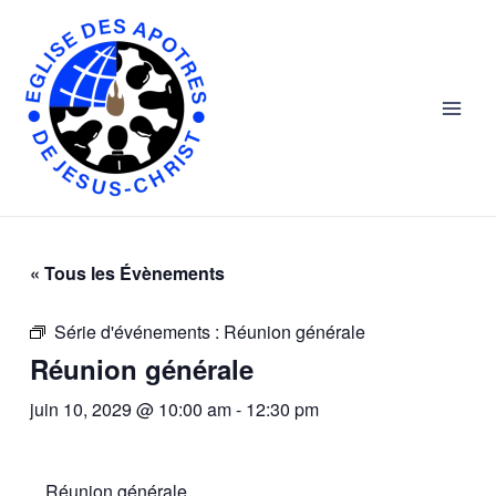
Skip
Main
to
Men
content
« Tous les Évènements
Série d'événements :
Réunion générale
Réunion générale
juin 10, 2029 @ 10:00 am
-
12:30 pm
Réunion générale