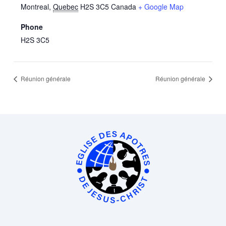
Montreal
,
Quebec
H2S 3C5
Canada
+ Google Map
Phone
H2S 3C5
Réunion générale
Réunion générale