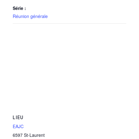
Série :
Réunion générale
LIEU
EAJC
6597 St-Laurent