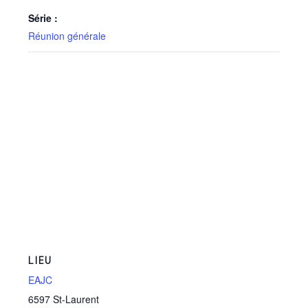
Série :
Réunion générale
LIEU
EAJC
6597 St-Laurent