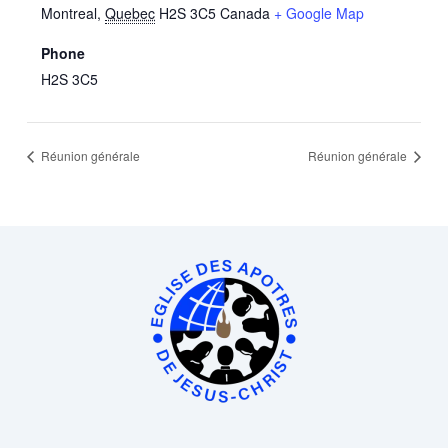
Montreal
,
Quebec
H2S 3C5
Canada
+ Google Map
Phone
H2S 3C5
Réunion générale
Réunion générale