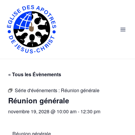
Skip
Main
to
Men
content
« Tous les Évènements
Série d'événements :
Réunion générale
Réunion générale
novembre 19, 2028 @ 10:00 am
-
12:30 pm
Réunion générale