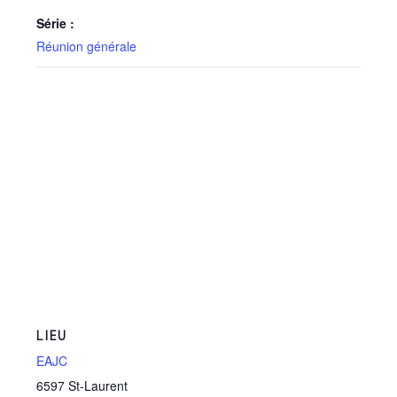
Série :
Réunion générale
LIEU
EAJC
6597 St-Laurent