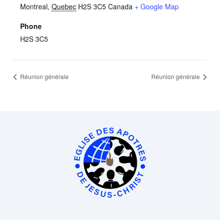
Montreal
,
Quebec
H2S 3C5
Canada
+ Google Map
Phone
H2S 3C5
Réunion générale
Réunion générale