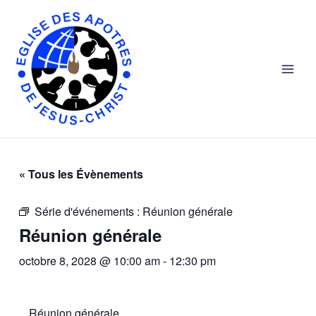
Skip
Main
to
Men
content
« Tous les Évènements
Série d'événements :
Réunion générale
Réunion générale
octobre 8, 2028 @ 10:00 am
-
12:30 pm
Réunion générale