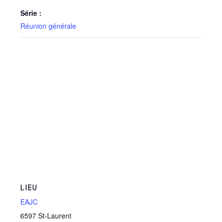
Série :
Réunion générale
LIEU
EAJC
6597 St-Laurent