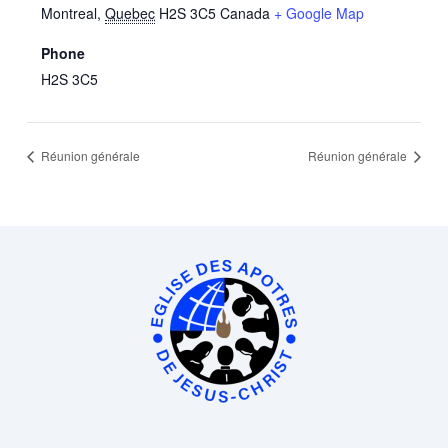
Montreal
,
Quebec
H2S 3C5
Canada
+ Google Map
Phone
H2S 3C5
Réunion générale
Réunion générale