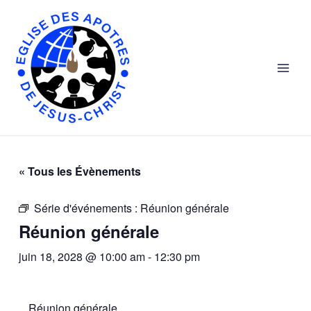
Skip
Main
to
Men
content
« Tous les Évènements
Série d'événements :
Réunion générale
Réunion générale
juin 18, 2028 @ 10:00 am
-
12:30 pm
Réunion générale