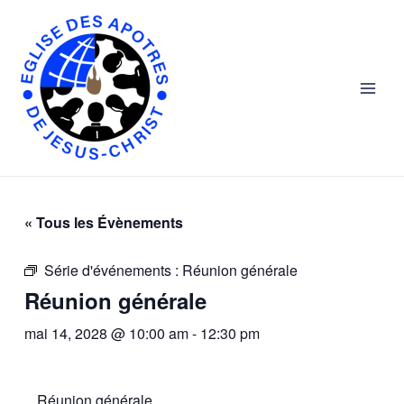
Skip
Main
to
Men
content
« Tous les Évènements
Série d'événements :
Réunion générale
Réunion générale
mai 14, 2028 @ 10:00 am
-
12:30 pm
Réunion générale