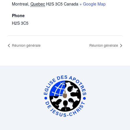
Montreal
,
Quebec
H2S 3C5
Canada
+ Google Map
Phone
H2S 3C5
Réunion générale
Réunion générale