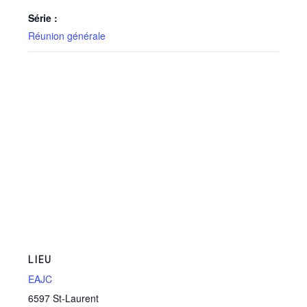
Série :
Réunion générale
LIEU
EAJC
6597 St-Laurent