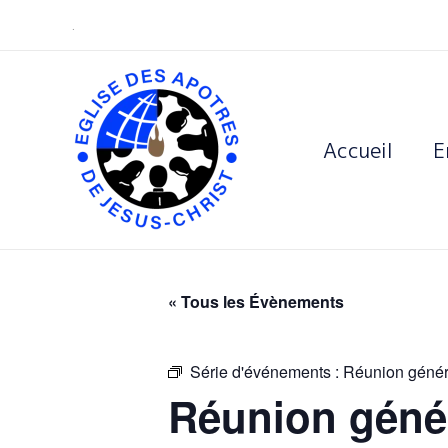
Skip
.
to
content
Accueil
E
« Tous les Évènements
Série d'événements :
Réunion génér
Réunion géné