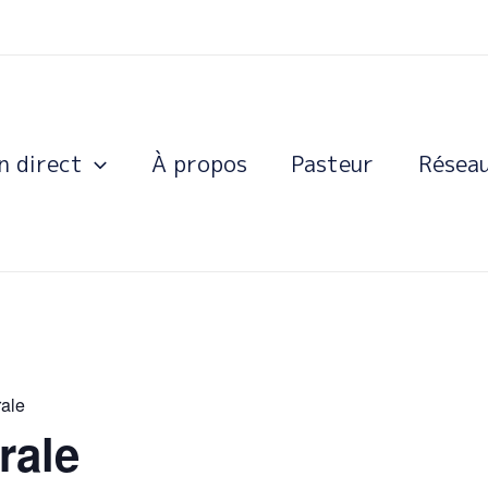
n direct
À propos
Pasteur
Résea
ale
rale