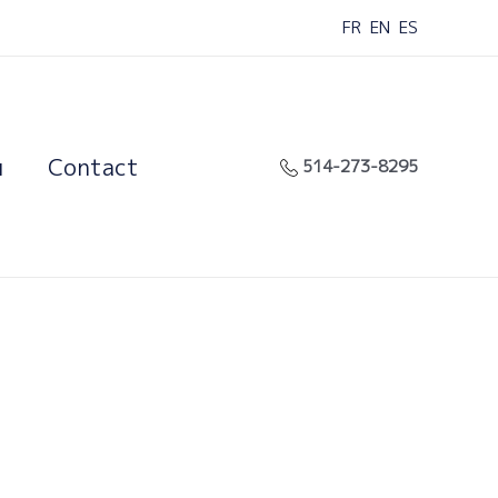
FR
EN
ES
u
Contact
514-273-8295