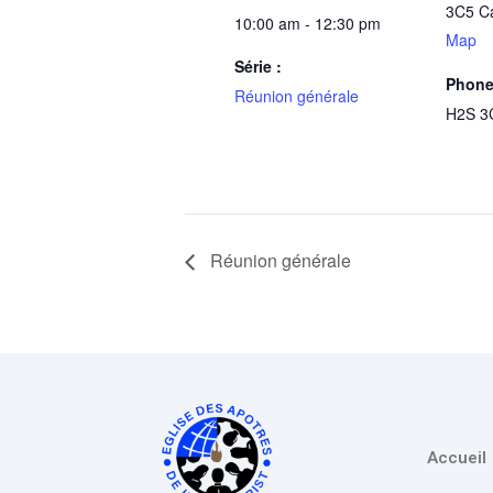
3C5
C
10:00 am - 12:30 pm
Map
Série :
Phon
Réunion générale
H2S 3
Réunion générale
Accueil