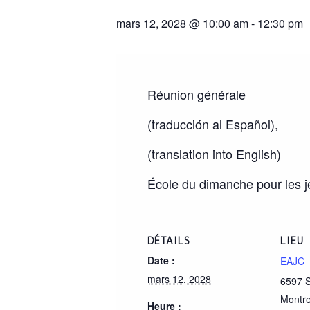
mars 12, 2028 @ 10:00 am
-
12:30 pm
Réunion générale
(traducción al Español),
(translation into English)
École du dimanche pour les je
DÉTAILS
LIEU
Date :
EAJC
mars 12, 2028
6597 S
Montre
Heure :