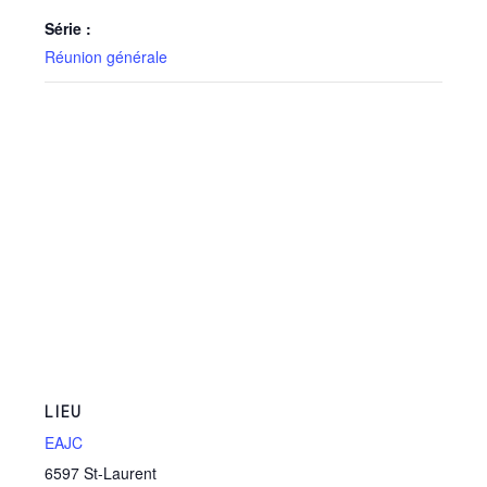
Série :
Réunion générale
LIEU
EAJC
6597 St-Laurent