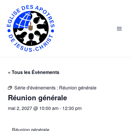
Skip
Main
to
Men
content
« Tous les Évènements
Série d'événements :
Réunion générale
Réunion générale
mai 2, 2027 @ 10:00 am
-
12:30 pm
Réunion générale