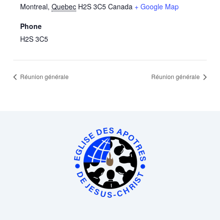
Montreal
,
Quebec
H2S 3C5
Canada
+ Google Map
Phone
H2S 3C5
Réunion générale
Réunion générale