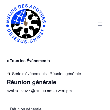
Skip
Main
to
Men
content
« Tous les Évènements
Série d'événements :
Réunion générale
Réunion générale
avril 18, 2027 @ 10:00 am
-
12:30 pm
Réunion générale