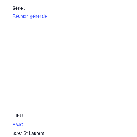
Série :
Réunion générale
LIEU
EAJC
6597 St-Laurent