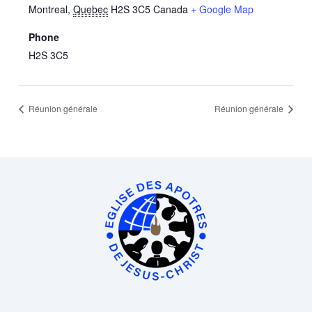
Montreal
,
Quebec
H2S 3C5
Canada
+ Google Map
Phone
H2S 3C5
Réunion générale
Réunion générale