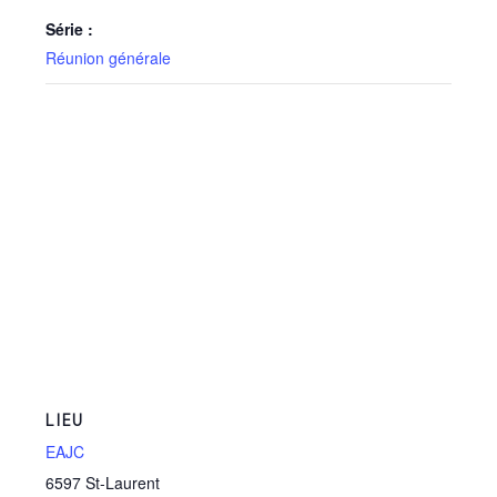
Série :
Réunion générale
LIEU
EAJC
6597 St-Laurent