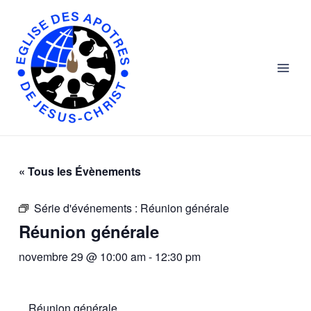
Skip
Main
to
Men
content
« Tous les Évènements
Série d'événements :
Réunion générale
Réunion générale
novembre 29 @ 10:00 am
-
12:30 pm
Réunion générale