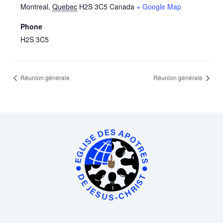
Montreal
,
Quebec
H2S 3C5
Canada
+ Google Map
Phone
H2S 3C5
Réunion générale
Réunion générale