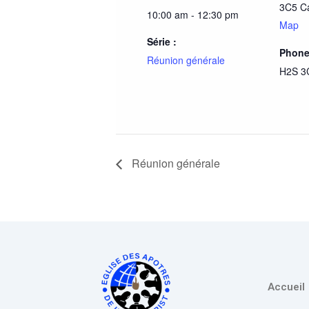
3C5
C
10:00 am - 12:30 pm
Map
Série :
Phon
Réunion générale
H2S 3
Réunion générale
Accueil