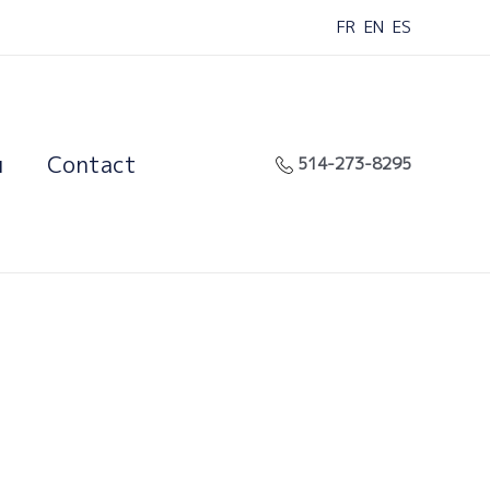
FR
EN
ES
u
Contact
514-273-8295