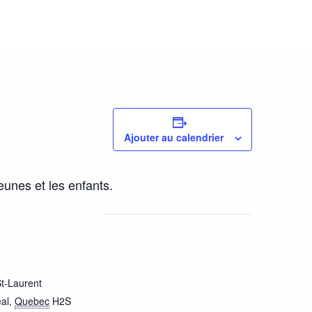
Ajouter au calendrier
unes et les enfants.
t-Laurent
al
,
Quebec
H2S