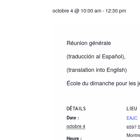
octobre 4 @ 10:00 am
-
12:30 pm
Réunion générale
(traducción al Español),
(translation into English)
École du dimanche pour les je
DÉTAILS
LIEU
Date :
EAJC
octobre 4
6597 S
Montre
Heure :