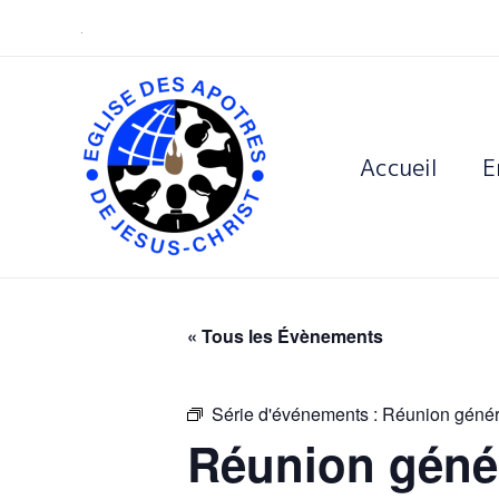
Skip
.
to
content
Accueil
E
« Tous les Évènements
Série d'événements :
Réunion génér
Réunion géné