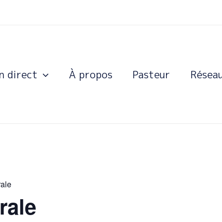
n direct
À propos
Pasteur
Résea
ale
rale