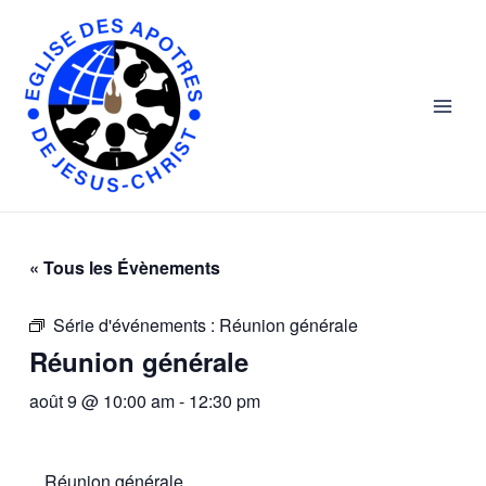
Skip
Main
to
Men
content
« Tous les Évènements
Série d'événements :
Réunion générale
Réunion générale
août 9 @ 10:00 am
-
12:30 pm
Réunion générale