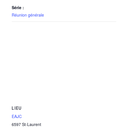
Série :
Réunion générale
LIEU
EAJC
6597 St-Laurent