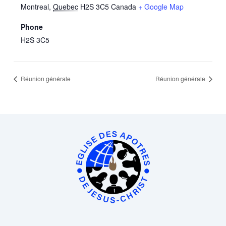
Montreal
,
Quebec
H2S 3C5
Canada
+ Google Map
Phone
H2S 3C5
Réunion générale
Réunion générale