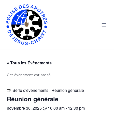
Skip
Main
to
Men
content
« Tous les Évènements
Cet évènement est passé.
Série d'événements :
Réunion générale
Réunion générale
novembre 30, 2025 @ 10:00 am
-
12:30 pm