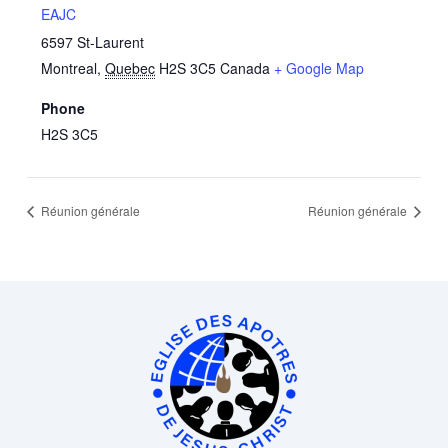
EAJC
6597 St-Laurent
Montreal
,
Quebec
H2S 3C5
Canada
+ Google Map
Phone
H2S 3C5
Réunion générale
Réunion générale